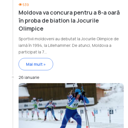
539
Moldova va concura pentru a 8-a oară
în proba de biatlon la Jocurile
Olimpice
Sportivii moldoveni au debutat la Jocurile Olimpice de
iarnă în 1994, la Lillehammer. De atunci, Moldova a
participat la 7…
Mai mult »
26 ianuarie