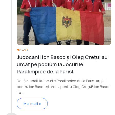
1.493
Judocanii Ion Basoc și Oleg Crețul au
urcat pe podium la Jocurile
Paralimpice de la Paris!
Două medalii la Jocurile Paralimpice de la Paris: argint
pentru Ion Basoc și bronz pentru Oleg Crețul! Ion Basoc
i-a…
Mai mult »