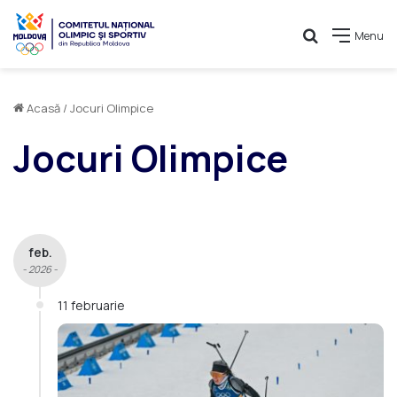
Caută
Menu
Acasă
/
Jocuri Olimpice
Jocuri Olimpice
feb.
- 2026 -
11 februarie