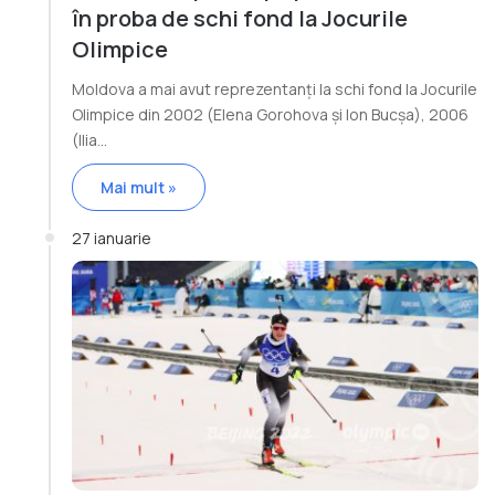
în proba de schi fond la Jocurile
Olimpice
Moldova a mai avut reprezentanți la schi fond la Jocurile
Olimpice din 2002 (Elena Gorohova și Ion Bucșa), 2006
(Ilia…
Mai mult »
27 ianuarie