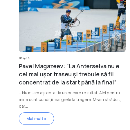
444
Pavel Magazeev: ”La Anterselva nu e
cel mai ușor traseu și trebuie să fii
concentrat de la start până la final”
– Nu m-am așteptat la un oricare rezultat. Aici pentru
mine sunt condiții mai grele la tragere. M-am străduit,
dar…
Mai mult »