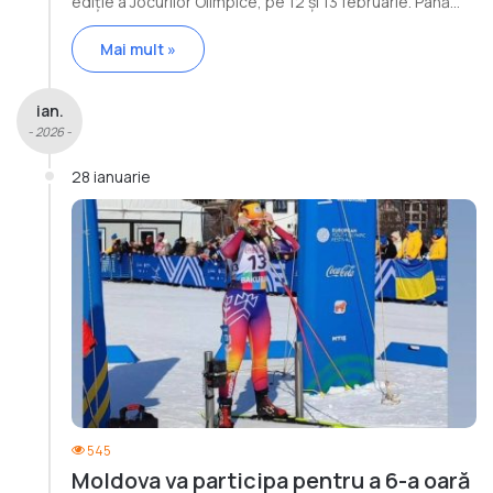
ediție a Jocurilor Olimpice, pe 12 și 13 februarie. Până…
Mai mult »
ian.
- 2026 -
28 ianuarie
545
Moldova va participa pentru a 6-a oară