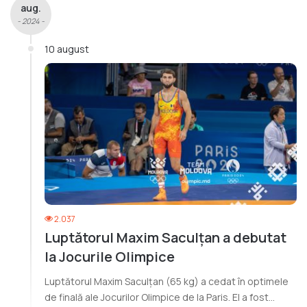
aug.
- 2024 -
10 august
2.037
Luptătorul Maxim Saculțan a debutat
la Jocurile Olimpice
Luptătorul Maxim Saculțan (65 kg) a cedat în optimele
de finală ale Jocurilor Olimpice de la Paris. El a fost…