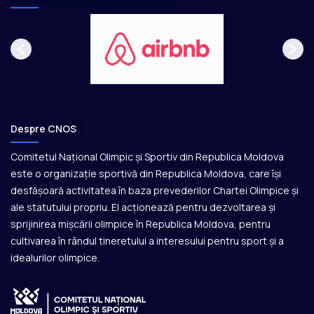
Despre CNOS
Comitetul Național Olimpic și Sportiv din Republica Moldova
este o organizație sportivă din Republica Moldova, care își
desfășoară activitatea în baza prevederilor Chartei Olimpice și
ale statutului propriu. El acționează pentru dezvoltarea și
sprijinirea mișcării olimpice în Republica Moldova, pentru
cultivarea în rândul tineretului a interesului pentru sport și a
idealurilor olimpice.