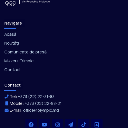
Navigare
Acasă
Noutăți
Comunicate de presă
Muzeul Olimpic
Contact
Contact
Tel:
+373 (22) 22-31-83
Mobile:
+373 (22) 22-88-21
E-mail:
office@olympic.md
Facebook
YouTube
Instagram
Telegram
TikTok
Office