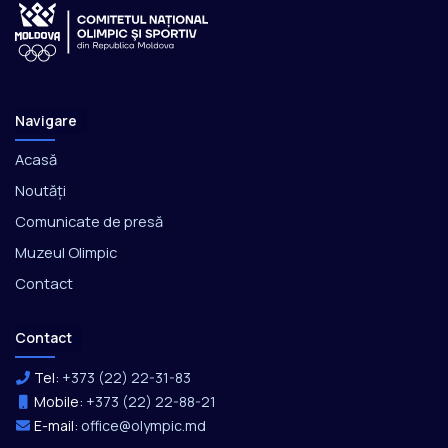
Navigare
Acasă
Noutăți
Comunicate de presă
Muzeul Olimpic
Contact
Contact
Tel:
+373 (22) 22-31-83
Mobile:
+373 (22) 22-88-21
E-mail:
office@olympic.md