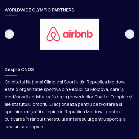
WORLDWIDE OLYMPIC PARTNERS
Despre CNOS
Comitetul Național Olimpic și Sportiv din Republica Moldova
este o organizație sportivă din Republica Moldova, care își
desfășoară activitatea în baza prevederilor Chartei Olimpice și
ale statutului propriu. El acționează pentru dezvoltarea și
sprijinirea mișcării olimpice în Republica Moldova, pentru
cultivarea în rândul tineretului a interesului pentru sport și a
idealurilor olimpice.