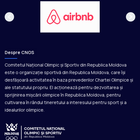
Despre CNOS
Comitetul Național Olimpic și Sportiv din Republica Moldova
este o organizație sportivă din Republica Moldova, care își
desfășoară activitatea în baza prevederilor Chartei Olimpice și
ale statutului propriu. El acționează pentru dezvoltarea și
sprijinirea mișcării olimpice în Republica Moldova, pentru
cultivarea în rândul tineretului a interesului pentru sport și a
idealurilor olimpice.