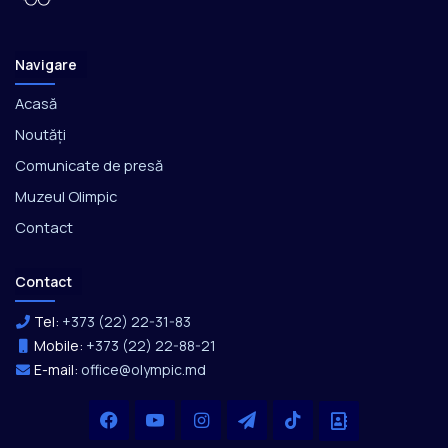
Navigare
Acasă
Noutăți
Comunicate de presă
Muzeul Olimpic
Contact
Contact
Tel:
+373 (22) 22-31-83
Mobile:
+373 (22) 22-88-21
E-mail:
office@olympic.md
Facebook
YouTube
Instagram
Telegram
TikTok
Office