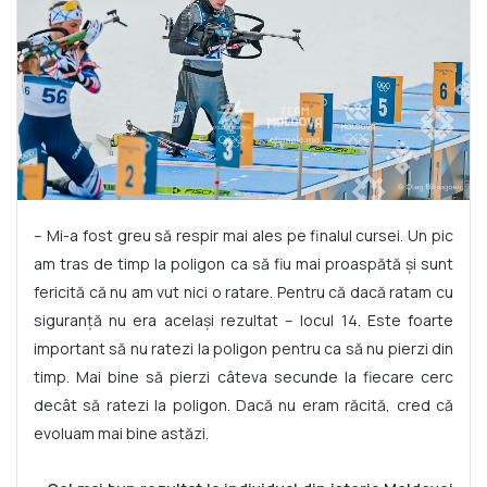
– Mi-a fost greu să respir mai ales pe finalul cursei. Un pic
am tras de timp la poligon ca să fiu mai proaspătă și sunt
fericită că nu am vut nici o ratare. Pentru că dacă ratam cu
siguranță nu era același rezultat – locul 14. Este foarte
important să nu ratezi la poligon pentru ca să nu pierzi din
timp. Mai bine să pierzi câteva secunde la fiecare cerc
decât să ratezi la poligon. Dacă nu eram răcită, cred că
evoluam mai bine astăzi.