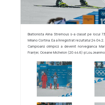
Biatlonista Alina Stremous s-a clasat pe locul 73
Milano Cortina. Ea a înregistrat rezultatul 24:04.2,
Campioanǎ olimpicǎ a devenit norvegianca Mare
Franței, Oceane Michelon (20:44.6) şi Lou Jeanmo