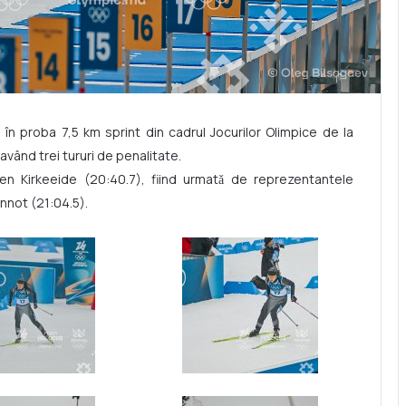
 în proba 7,5 km sprint din cadrul Jocurilor Olimpice de la
 având trei tururi de penalitate.
n Kirkeeide (20:40.7), fiind urmatǎ de reprezentantele
nnot (21:04.5).