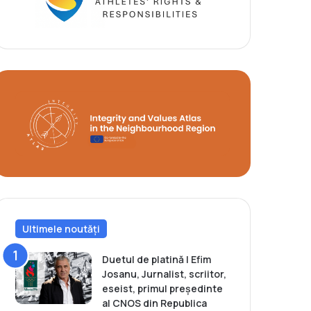
Ultimele noutăți
Duetul de platină | Efim
Josanu, Jurnalist, scriitor,
eseist, primul președinte
al CNOS din Republica