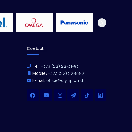
Contact
Tel:
+373 (22) 22-31-83
Mobile:
+373 (22) 22-88-21
E-mail:
office@olympic.md
Facebook
YouTube
Instagram
Telegram
TikTok
Office