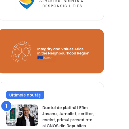
Ultimele noutăți
Duetul de platină | Efim
Josanu, Jurnalist, scriitor,
eseist, primul președinte
al CNOS din Republica