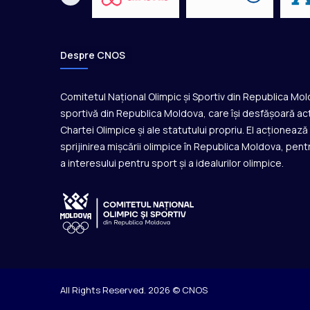
Despre CNOS
Comitetul Național Olimpic și Sportiv din Republica Mo
sportivă din Republica Moldova, care își desfășoară act
Chartei Olimpice și ale statutului propriu. El acționeaz
sprijinirea mișcării olimpice în Republica Moldova, pentr
a interesului pentru sport și a idealurilor olimpice.
All Rights Reserved. 2026 © CNOS