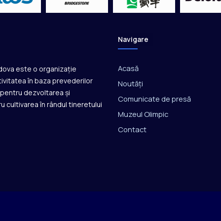
Navigare
Acasă
ldova este o organizație
ivitatea în baza prevederilor
Noutăți
ă pentru dezvoltarea și
Comunicate de presă
u cultivarea în rândul tineretului
Muzeul Olimpic
Contact