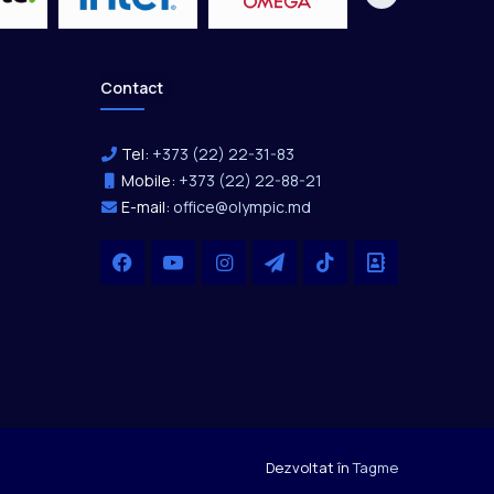
Contact
Tel:
+373 (22) 22-31-83
Mobile:
+373 (22) 22-88-21
E-mail:
office@olympic.md
Facebook
YouTube
Instagram
Telegram
TikTok
Office
Dezvoltat în
Tagme