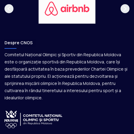
Despre CNOS
Comitetul Național Olimpic și Sportiv din Republica Moldova
este o organizație sportivă din Republica Moldova, care își
desfășoară activitatea în baza prevederilor Chartei Olimpice și
ale statutului propriu. El acționează pentru dezvoltarea și
sprijinirea mișcării olimpice în Republica Moldova, pentru
cultivarea în rândul tineretului a interesului pentru sport și a
idealurilor olimpice.