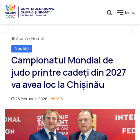
Caută
Menu
Acasă
/
Noutăți
Noutăți
Campionatul Mondial de
judo printre cadeți din 2027
va avea loc la Chișinău
28 februarie, 2026
698