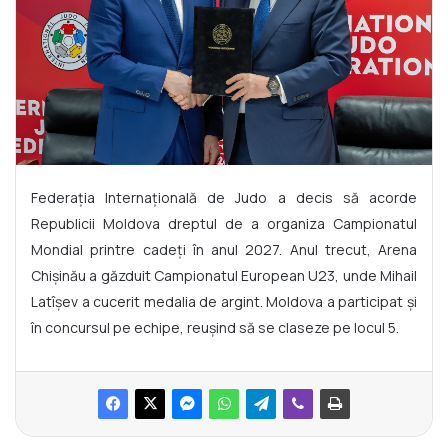
Federația Internațională de Judo a decis să acorde
Republicii Moldova dreptul de a organiza Campionatul
Mondial printre cadeți în anul 2027. Anul trecut, Arena
Chișinău a găzduit Campionatul European U23, unde Mihail
Latîșev a cucerit medalia de argint. Moldova a participat și
în concursul pe echipe, reușind să se claseze pe locul 5.