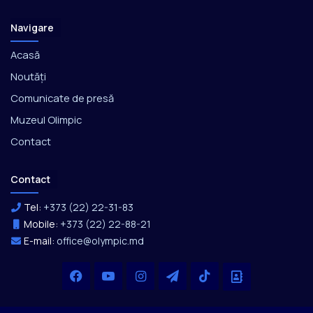
Navigare
Acasă
Noutăți
Comunicate de presă
Muzeul Olimpic
Contact
Contact
Tel:
+373 (22) 22-31-83
Mobile:
+373 (22) 22-88-21
E-mail:
office@olympic.md
Facebook
YouTube
Instagram
Telegram
TikTok
Office