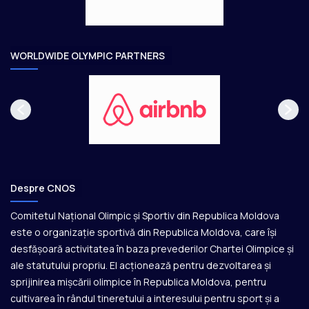
a
r
e
WORLDWIDE OLYMPIC PARTNERS
Despre CNOS
Comitetul Național Olimpic și Sportiv din Republica Moldova
este o organizație sportivă din Republica Moldova, care își
desfășoară activitatea în baza prevederilor Chartei Olimpice și
ale statutului propriu. El acționează pentru dezvoltarea și
sprijinirea mișcării olimpice în Republica Moldova, pentru
cultivarea în rândul tineretului a interesului pentru sport și a