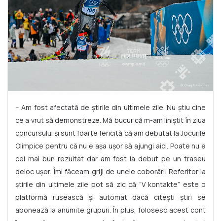
– Am fost afectată de știrile din ultimele zile. Nu știu cine
ce a vrut să demonstreze. Mă bucur că m-am liniștit în ziua
concursului și sunt foarte fericită că am debutat la Jocurile
Olimpice pentru că nu e așa ușor să ajungi aici. Poate nu e
cel mai bun rezultat dar am fost la debut pe un traseu
deloc ușor. Îmi făceam griji de unele coborâri. Referitor la
știrile din ultimele zile pot să zic că ”V kontakte” este o
platformă rusească și automat dacă citești știri se
abonează la anumite grupuri. În plus, folosesc acest cont