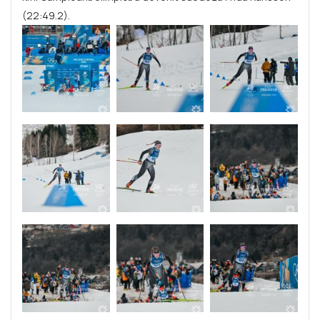
(22:49.2).