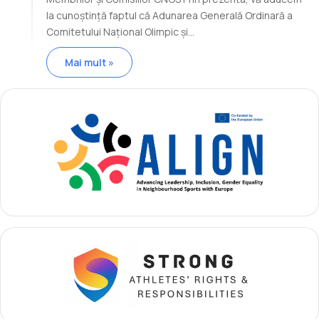
la cunoștință faptul că Adunarea Generală Ordinară a
Comitetului Național Olimpic și…
Mai mult »