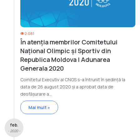
2.081
În atenția membrilor Comitetului
Național Olimpic și Sportiv din
Republica Moldova | Adunarea
Generala 2020
Comitetul Executiv al CNOS s-a întrunit în ședință la
data de 26 august 2020 și a aprobat data de
desfășurare a…
Mai mult »
feb.
- 2020 -