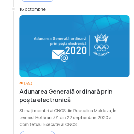
16 octombrie
1.453
Adunarea Generală ordinară prin
poșta electronică
Stimați membri ai CNOS din Republica Moldova, În
temeiul Hotărârii 3/1 din 22 septembrie 2020 a
Comitetului Executiv al CNOS…