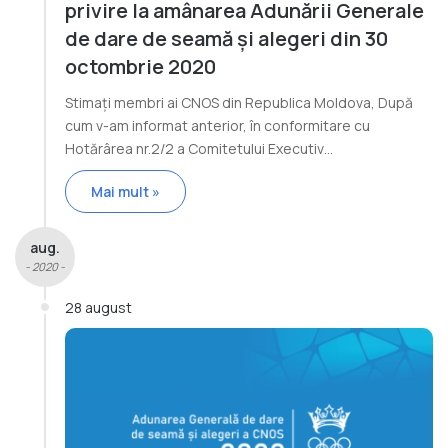
privire la amânarea Adunării Generale
de dare de seamă și alegeri din 30
octombrie 2020
Stimați membri ai CNOS din Republica Moldova, După
cum v-am informat anterior, în conformitare cu
Hotărârea nr.2/2 a Comitetului Executiv…
Mai mult »
aug.
- 2020 -
28 august