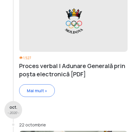
1.527
Proces verbal | Adunare Generală prin
poșta electronică [PDF]
Mai mult »
oct.
- 2020 -
22 octombrie