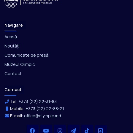
Navigare
Acasă
Noutăți
Comunicate de presă
Muzeul Olimpic
Contact
Contact
Tel:
+373 (22) 22-31-83
Mobile:
+373 (22) 22-88-21
E-mail:
office@olympic.md
Facebook
YouTube
Instagram
Telegram
TikTok
Office