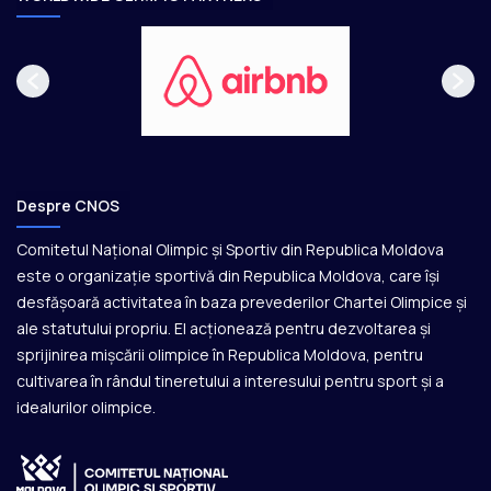
Despre CNOS
Comitetul Național Olimpic și Sportiv din Republica Moldova
este o organizație sportivă din Republica Moldova, care își
desfășoară activitatea în baza prevederilor Chartei Olimpice și
ale statutului propriu. El acționează pentru dezvoltarea și
sprijinirea mișcării olimpice în Republica Moldova, pentru
cultivarea în rândul tineretului a interesului pentru sport și a
idealurilor olimpice.