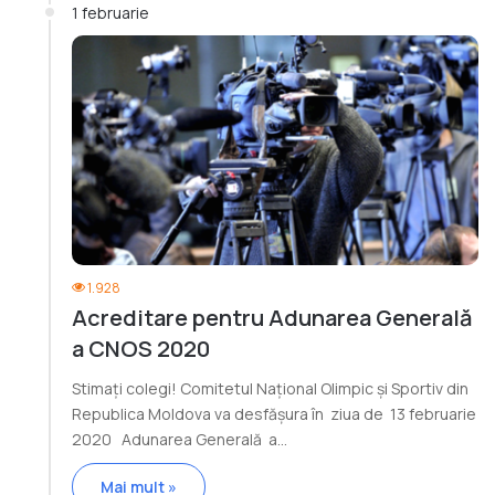
1 februarie
1.928
Acreditare pentru Adunarea Generală
a CNOS 2020
Stimați colegi! Comitetul Național Olimpic și Sportiv din
Republica Moldova va desfășura în ziua de 13 februarie
2020 Adunarea Generală a…
Mai mult »