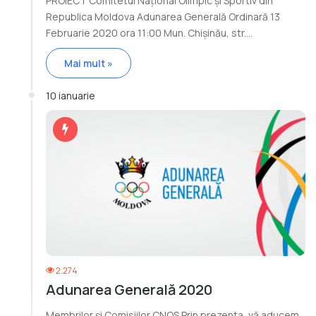
PROIECT Comitetul Naţional Olimpic și Sportiv din
Republica Moldova Adunarea Generală Ordinară 13
Februarie 2020 ora 11:00 Mun. Chișinău, str.…
Mai mult »
10 ianuarie
2.274
Adunarea Generală 2020
Membrilor și Comisiilor CNOS Prin prezenta, vă aducem