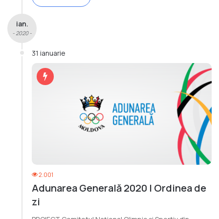
ian.
- 2020 -
31 ianuarie
2.001
Adunarea Generală 2020 | Ordinea de
zi