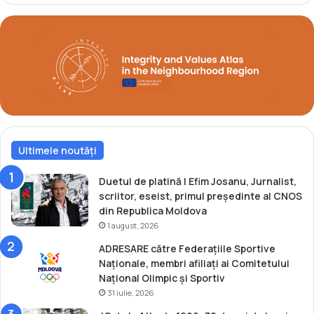
Ultimele noutăți
Duetul de platină | Efim Josanu, Jurnalist,
scriitor, eseist, primul președinte al CNOS
din Republica Moldova
1 august, 2026
ADRESARE către Federațiile Sportive
Naționale, membri afiliați ai Comitetului
Național Olimpic și Sportiv
31 iulie, 2026