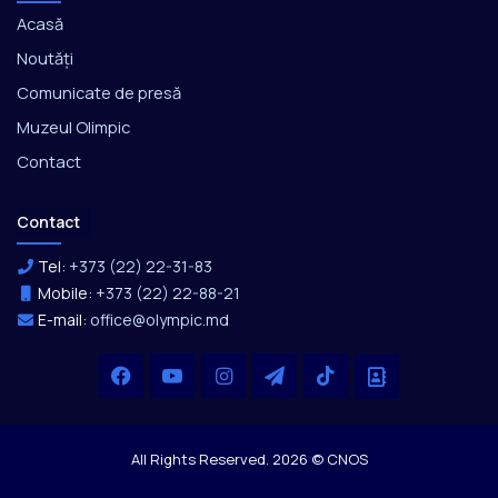
Acasă
Noutăți
Comunicate de presă
Muzeul Olimpic
Contact
Contact
Tel:
+373 (22) 22-31-83
Mobile:
+373 (22) 22-88-21
E-mail:
office@olympic.md
Facebook
YouTube
Instagram
Telegram
TikTok
Office
All Rights Reserved. 2026 © CNOS