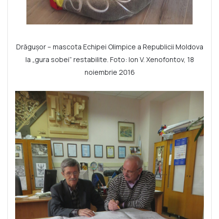
Drăgușor – mascota Echipei Olimpice a Republicii Moldova
la „gura sobei” restabilite. Foto: Ion V. Xenofontov, 18
noiembrie 2016