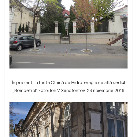
În prezent, în fosta Clinică de Hidroterapie se află sediul
„Rompetrol”. Foto: Ion V. Xenofontov, 23 noiembrie 2016