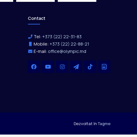
Contact
Tel:
+373 (22) 22-31-83
Mobile:
+373 (22) 22-88-21
E-mail:
office@olympic.md
Facebook
YouTube
Instagram
Telegram
TikTok
Office
Dezvoltat în
Tagme