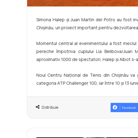
Simona Halep și Juan Martin del Potro au fost invi
Chișinău, un proiect important pentru dezvoltarea
Momentul central al evenimentului a fost meciul
pereche împotriva cuplului Lia Belibova/Juan M
aproximativ 1000 de spectatori, Halep și Albot s-a
Noul Centru Național de Tenis din Chișinău va
categoria ATP Challenger 100, iar între 10 și 13 iuni
Distribuie
Facebook