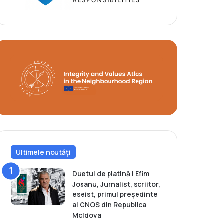
Ultimele noutăți
Duetul de platină | Efim
Josanu, Jurnalist, scriitor,
eseist, primul președinte
al CNOS din Republica
Moldova