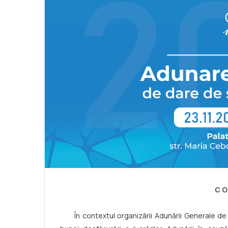
C O
În contextul organizării Adunării Generale d