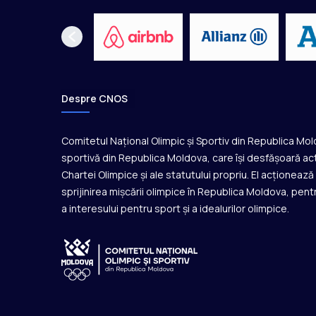
c
u
t
i
v
|
C
Despre CNOS
N
O
S
Comitetul Național Olimpic și Sportiv din Republica Mo
2
sportivă din Republica Moldova, care își desfășoară act
0
Chartei Olimpice și ale statutului propriu. El acționeaz
2
sprijinirea mișcării olimpice în Republica Moldova, pentr
1
a interesului pentru sport și a idealurilor olimpice.