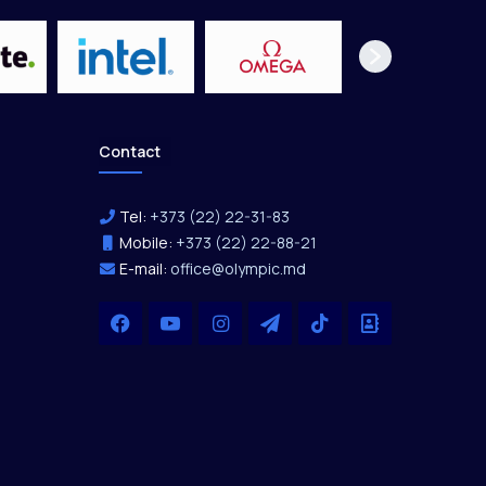
Contact
Tel:
+373 (22) 22-31-83
Mobile:
+373 (22) 22-88-21
E-mail:
office@olympic.md
Facebook
YouTube
Instagram
Telegram
TikTok
Office