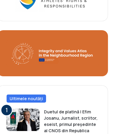
Ultimele noutăți
Duetul de platină | Efim
Josanu, Jurnalist, scriitor,
eseist, primul președinte
al CNOS din Republica