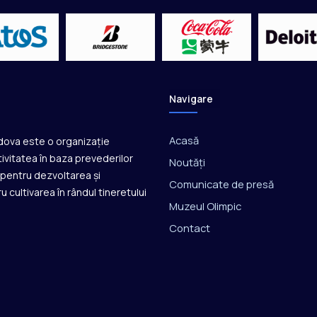
Navigare
Acasă
ldova este o organizație
ivitatea în baza prevederilor
Noutăți
ă pentru dezvoltarea și
Comunicate de presă
u cultivarea în rândul tineretului
Muzeul Olimpic
Contact