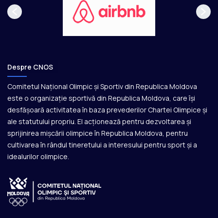
Despre CNOS
Comitetul Național Olimpic și Sportiv din Republica Moldova
este o organizație sportivă din Republica Moldova, care își
desfășoară activitatea în baza prevederilor Chartei Olimpice și
ale statutului propriu. El acționează pentru dezvoltarea și
sprijinirea mișcării olimpice în Republica Moldova, pentru
cultivarea în rândul tineretului a interesului pentru sport și a
idealurilor olimpice.