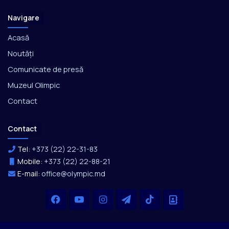
Navigare
Acasă
Noutăți
Comunicate de presă
Muzeul Olimpic
Contact
Contact
Tel:
+373 (22) 22-31-83
Mobile:
+373 (22) 22-88-21
E-mail:
office@olympic.md
Facebook
YouTube
Instagram
Telegram
TikTok
Office