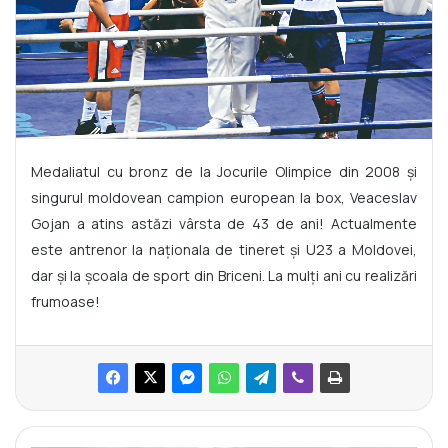
Medaliatul cu bronz de la Jocurile Olimpice din 2008 și
singurul moldovean campion european la box, Veaceslav
Gojan a atins astăzi vârsta de 43 de ani! Actualmente
este antrenor la naționala de tineret și U23 a Moldovei,
dar și la școala de sport din Briceni. La mulți ani cu realizări
frumoase!