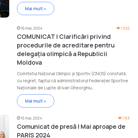
Mai mult »
16 mai, 2024
1.022
COMUNICAT | Clarificări privind
procedurile de acreditare pentru
delegația olimpică a Republicii
Moldova
Comitetul Național Olimpic și Sportiv (CNOS) constată,
cu regret, faptul că administratorul Federației Sportive
Naționale de Lupte dl Ivan Gheorghiu…
Mai mult »
15 mai, 2024
1.153
Comunicat de presă | Mai aproape de
PARIS 2024