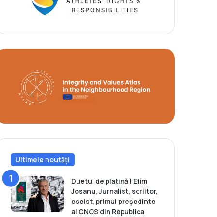
Ultimele noutăți
Duetul de platină | Efim
Josanu, Jurnalist, scriitor,
eseist, primul președinte
al CNOS din Republica