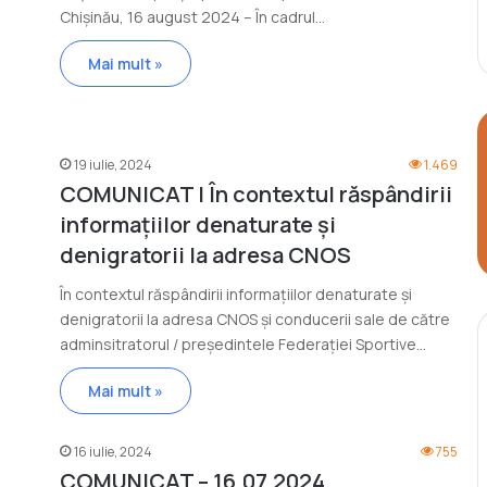
Chișinău, 16 august 2024 – În cadrul…
Mai mult »
19 iulie, 2024
1.469
COMUNICAT | În contextul răspândirii
informațiilor denaturate și
denigratorii la adresa CNOS
În contextul răspândirii informațiilor denaturate și
denigratorii la adresa CNOS și conducerii sale de către
adminsitratorul / președintele Federației Sportive…
Mai mult »
16 iulie, 2024
755
COMUNICAT – 16.07.2024