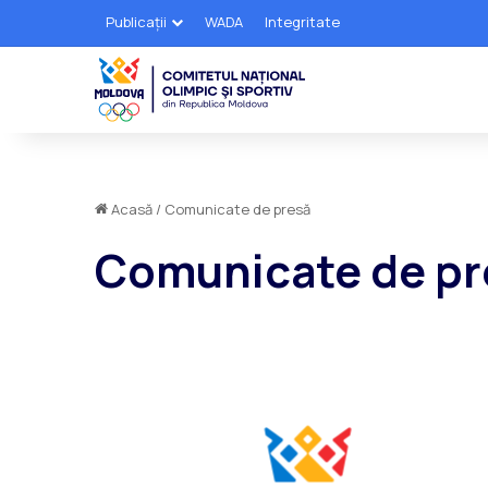
Publicații
WADA
Integritate
Acasă
/
Comunicate de presă
Comunicate de pr