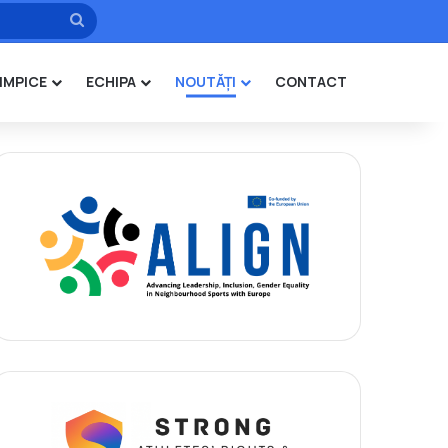
Caută
IMPICE
ECHIPA
NOUTĂȚI
CONTACT