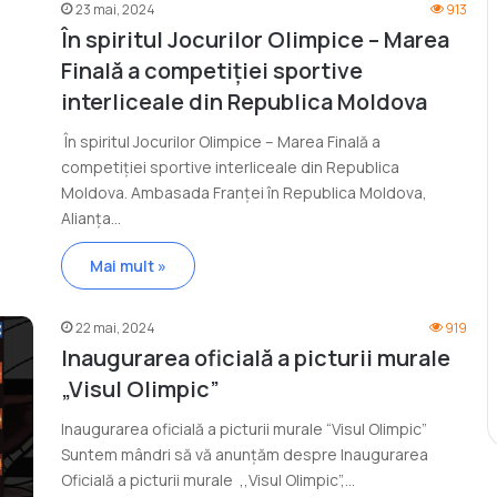
23 mai, 2024
913
În spiritul Jocurilor Olimpice – Marea
Finală a competiției sportive
interliceale din Republica Moldova
În spiritul Jocurilor Olimpice – Marea Finală a
competiției sportive interliceale din Republica
Moldova. Ambasada Franței în Republica Moldova,
Alianța…
Mai mult »
22 mai, 2024
919
Inaugurarea oficială a picturii murale
„Visul Olimpic”
Inaugurarea oficială a picturii murale “Visul Olimpic”
Suntem mândri să vă anunțăm despre Inaugurarea
Oficială a picturii murale ,,Visul Olimpic”,…