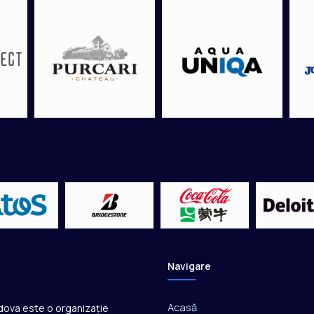
Navigare
Acasă
ldova este o organizație