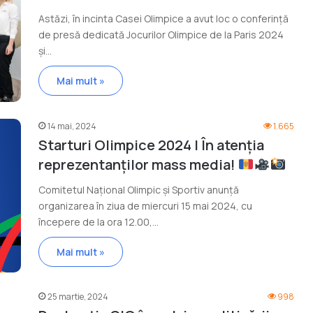
Astăzi, în incinta Casei Olimpice a avut loc o conferință
de presă dedicată Jocurilor Olimpice de la Paris 2024
și…
Mai mult »
14 mai, 2024
1.665
Starturi Olimpice 2024 | În atenția
reprezentanților mass media!
Comitetul Național Olimpic și Sportiv anunță
organizarea în ziua de miercuri 15 mai 2024, cu
începere de la ora 12.00,…
Mai mult »
25 martie, 2024
998