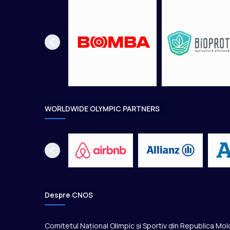
WORLDWIDE OLYMPIC PARTNERS
Despre CNOS
Comitetul Național Olimpic și Sportiv din Republica Mo