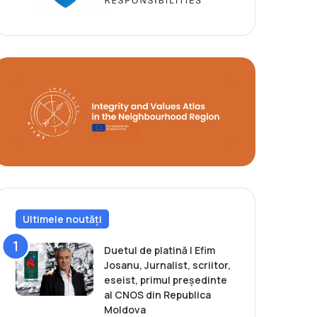
Ultimele noutăți
Duetul de platină | Efim
Josanu, Jurnalist, scriitor,
eseist, primul președinte
al CNOS din Republica
Moldova