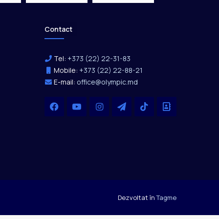
Contact
Tel:
+373 (22) 22-31-83
Mobile:
+373 (22) 22-88-21
E-mail:
office@olympic.md
Facebook
YouTube
Instagram
Telegram
TikTok
Office
Dezvoltat în
Tagme