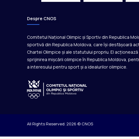
Despre CNOS
Comitetul Național Olimpic și Sportiv din Republica Mo
sportivă din Republica Moldova, care își desfășoară act
Chartei Olimpice și ale statutului propriu. El acționeaz
sprijinirea mișcării olimpice în Republica Moldova, pentr
a interesului pentru sport și a idealurilor olimpice.
All Rights Reserved. 2026 © CNOS