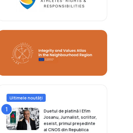
Ultimele noutăți
Duetul de platină | Efim
Josanu, Jurnalist, scriitor,
eseist, primul președinte
al CNOS din Republica