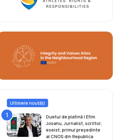
Ultimele noutăți
Duetul de platină | Efim
Josanu, Jurnalist, scriitor,
eseist, primul președinte
al CNOS din Republica