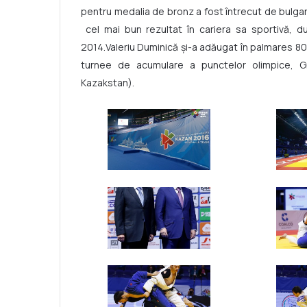
pentru medalia de bronz a fost întrecut de bulgar
cel mai bun rezultat în cariera sa sportivă, du
2014.Valeriu Duminică şi-a adăugat în palmares 80
turnee de acumulare a punctelor olimpice, Gr
Kazakstan).