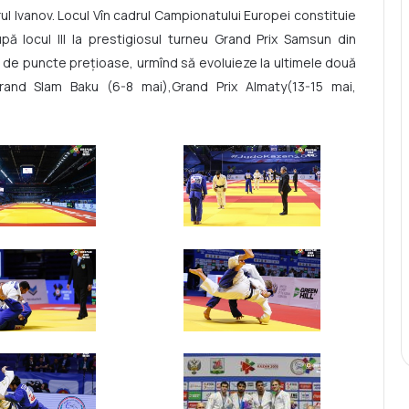
ul Ivanov. Locul Vîn cadrul Campionatului Europei constituie
pă locul III la prestigiosul turneu Grand Prix Samsun din
 de puncte preţioase, urmînd să evoluieze la ultimele două
and Slam Baku (6-8 mai),Grand Prix Almaty(13-15 mai,