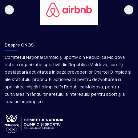
Despre CNOS
Comitetul Național Olimpic și Sportiv din Republica Moldova
este o organizație sportivă din Republica Moldova, care își
desfășoară activitatea în baza prevederilor Chartei Olimpice și
ale statutului propriu. El acționează pentru dezvoltarea și
sprijinirea mișcării olimpice în Republica Moldova, pentru
cultivarea în rândul tineretului a interesului pentru sport și a
idealurilor olimpice.