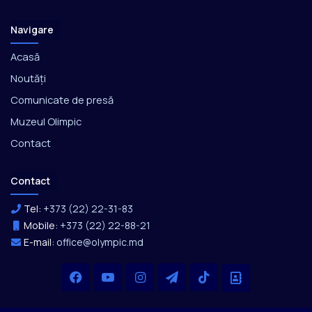
Navigare
Acasă
Noutăți
Comunicate de presă
Muzeul Olimpic
Contact
Contact
Tel:
+373 (22) 22-31-83
Mobile:
+373 (22) 22-88-21
E-mail:
office@olympic.md
Facebook
YouTube
Instagram
Telegram
TikTok
Office