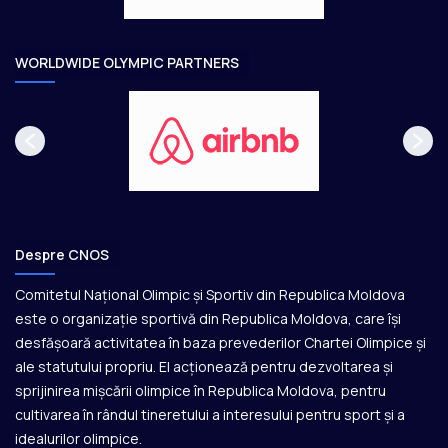
a
r
e
WORLDWIDE OLYMPIC PARTNERS
Despre CNOS
Comitetul Național Olimpic și Sportiv din Republica Moldova
este o organizație sportivă din Republica Moldova, care își
desfășoară activitatea în baza prevederilor Chartei Olimpice și
ale statutului propriu. El acționează pentru dezvoltarea și
sprijinirea mișcării olimpice în Republica Moldova, pentru
cultivarea în rândul tineretului a interesului pentru sport și a
idealurilor olimpice.