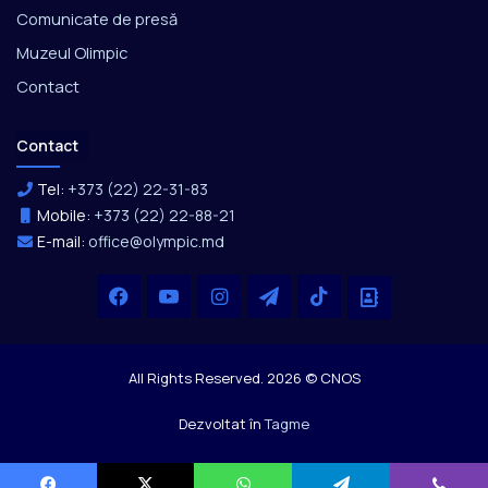
Comunicate de presă
Muzeul Olimpic
Contact
Contact
Tel:
+373 (22) 22-31-83
Mobile:
+373 (22) 22-88-21
E-mail:
office@olympic.md
Facebook
YouTube
Instagram
Telegram
TikTok
Office
All Rights Reserved. 2026 © CNOS
Dezvoltat în
Tagme