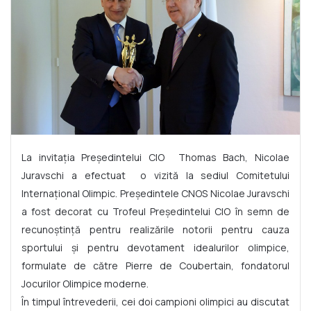
La invitația Președintelui CIO Thomas Bach, Nicolae
Juravschi a efectuat o vizită la sediul Comitetului
Internațional Olimpic. Președintele CNOS Nicolae Juravschi
a fost decorat cu Trofeul Președintelui CIO în semn de
recunoștință pentru realizările notorii pentru cauza
sportului și pentru devotament idealurilor olimpice,
formulate de către Pierre de Coubertain, fondatorul
Jocurilor Olimpice moderne.
În timpul întrevederii, cei doi campioni olimpici au discutat