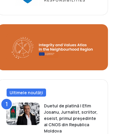
Ultimele noutăți
Duetul de platină | Efim
Josanu, Jurnalist, scriitor,
eseist, primul președinte
al CNOS din Republica
Moldova