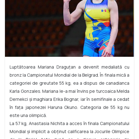
Luptătoarea Mariana Draguțan a devenit medaliată cu
bronz la Campionatul Mondial de la Belgrad. În finala mică a
categoriei de greutate 55 kg, ea a dispus de canadianca
Karla Gonzales. Mariana le-a mai învins pe turcoaica Melda
Dernekci și maghiara Erika Bognar, iar în semifinale a cedat
în fața japonezei Haruna Okuno. Categoria de 55 kg nu
este una olimpică.
La 57 kg, Anastasia Nichita a acces în finala Campionatului
Mondial și implicit a obținut calificarea la Jocurile Olimpice