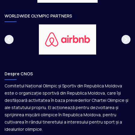
r
e
WORLDWIDE OLYMPIC PARTNERS
Despre CNOS
Comitetul Național Olimpic și Sportiv din Republica Moldova
este o organizație sportivă din Republica Moldova, care își
desfășoară activitatea în baza prevederilor Chartei Olimpice și
ale statutului propriu. El acționează pentru dezvoltarea și
sprijinirea mișcării olimpice în Republica Moldova, pentru
cultivarea în rândul tineretului a interesului pentru sport și a
idealurilor olimpice.