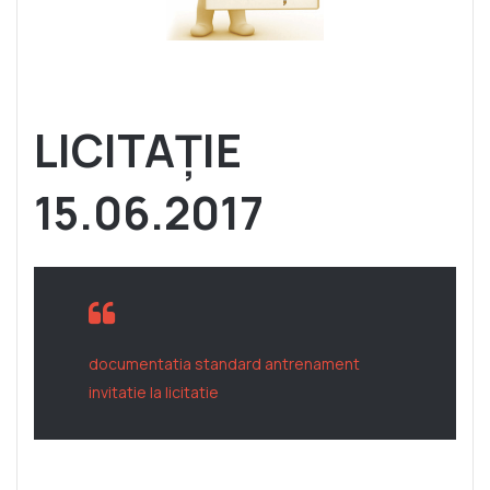
LICITAȚIE
15.06.2017
documentatia standard antrenament
invitatie la licitatie