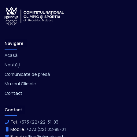
Navigare
Acasă
Noutăți
Comunicate de presă
Muzeul Olimpic
Contact
Contact
Tel:
+373 (22) 22-31-83
Mobile:
+373 (22) 22-88-21
E-mail:
office@olympic.md