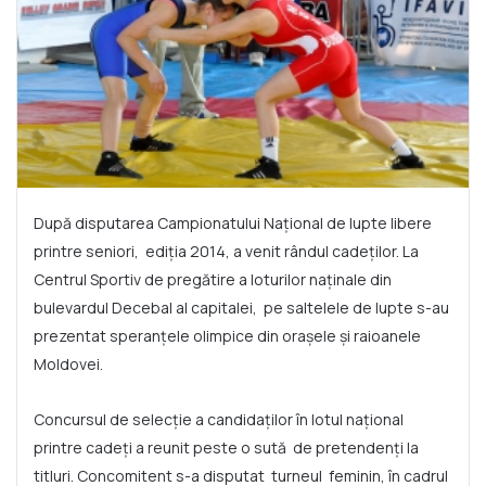
După disputarea Campionatului Naţional de lupte libere
printre seniori, ediţia 2014, a venit rândul cadeților. La
Centrul Sportiv de pregătire a loturilor naținale din
bulevardul Decebal al capitalei, pe saltelele de lupte s-au
prezentat speranțele olimpice din orașele și raioanele
Moldovei.
Concursul de selecție a candidaților în lotul național
printre cadeți a reunit peste o sută de pretendenți la
titluri. Concomitent s-a disputat turneul feminin, în cadrul