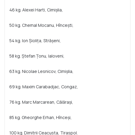
46 kg. Alexei Harti, Cimișlia,
50 kg. Chemal Mocanu, Hîncești,
54 kg. Ion Șiolița, Strășeni,
58 kg. Ștefan Țonu, Ialoveni,
63 kg. Nicolae Lesnicov, Cimișlia,
69 kg. Maxim Carabadjac, Congaz,
76 kg. Marc Marcarean, Călărași,
85 kg. Gheorghe Erhan, Hînceși,
100 kg. Dimitrii Ceacusta, Tiraspol.