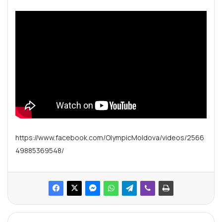
https://www.facebook.com/OlympicMoldova/videos/2566
49885369548/