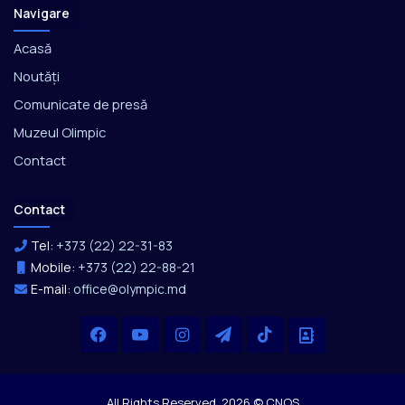
Navigare
Acasă
Noutăți
Comunicate de presă
Muzeul Olimpic
Contact
Contact
Tel:
+373 (22) 22-31-83
Mobile:
+373 (22) 22-88-21
E-mail:
office@olympic.md
Facebook
YouTube
Instagram
Telegram
TikTok
Office
All Rights Reserved. 2026 © CNOS