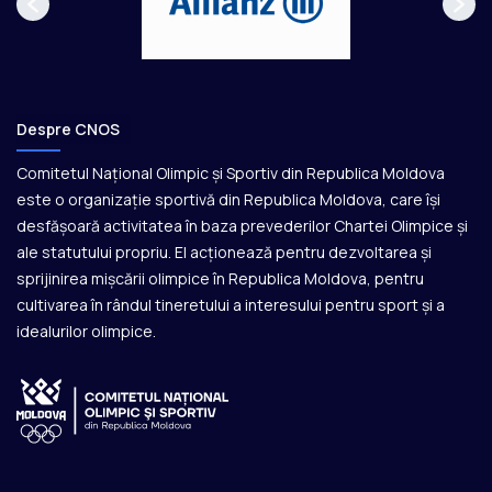
Despre CNOS
Comitetul Național Olimpic și Sportiv din Republica Moldova
este o organizație sportivă din Republica Moldova, care își
desfășoară activitatea în baza prevederilor Chartei Olimpice și
ale statutului propriu. El acționează pentru dezvoltarea și
sprijinirea mișcării olimpice în Republica Moldova, pentru
cultivarea în rândul tineretului a interesului pentru sport și a
idealurilor olimpice.