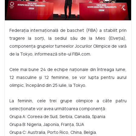
Federaţia internaţională de baschet (FIBA) a stabilit prin
tragere la sorţi, la sediul său de la Mies (Elveţia),
componenţa grupelor turneelor Jocurilor Olimpice de vară
de la Tokyo, informează site-ul FIBA.com.
Cele mai bune 24 de echipe naţionale din întreaga lume,
12 masculine şi 12 feminine, se vor lupta pentru aurul
olimpic, începând din 25 iulie, la Tokyo.
La feminin, cele trei grupe olimpice a câte patru
selecţionate vor avea următoarea componenţă:
Grupa A: Coreea de Sud, Serbia, Canada, Spania
Grupa B: Nigeria, Japonia, Franţa, SUA
Grupa C: Australia, Porto Rico, China, Belgia.