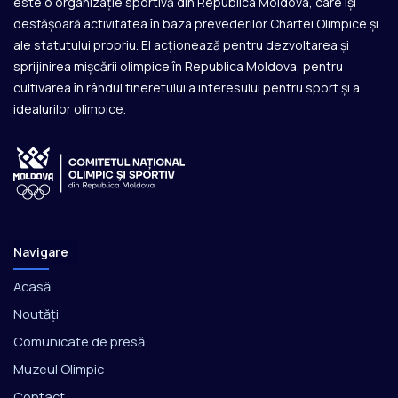
este o organizație sportivă din Republica Moldova, care își
desfășoară activitatea în baza prevederilor Chartei Olimpice și
ale statutului propriu. El acționează pentru dezvoltarea și
sprijinirea mișcării olimpice în Republica Moldova, pentru
cultivarea în rândul tineretului a interesului pentru sport și a
idealurilor olimpice.
Navigare
Acasă
Noutăți
Comunicate de presă
Muzeul Olimpic
Contact