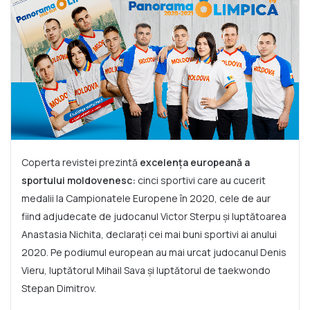
Coperta revistei prezintă
excelența europeană a
sportului moldovenesc:
cinci sportivi care au cucerit
medalii la Campionatele Europene în 2020, cele de aur
fiind adjudecate de judocanul Victor Sterpu și luptătoarea
Anastasia Nichita, declarați cei mai buni sportivi ai anului
2020. Pe podiumul european au mai urcat judocanul Denis
Vieru, luptătorul Mihail Sava și luptătorul de taekwondo
Stepan Dimitrov.