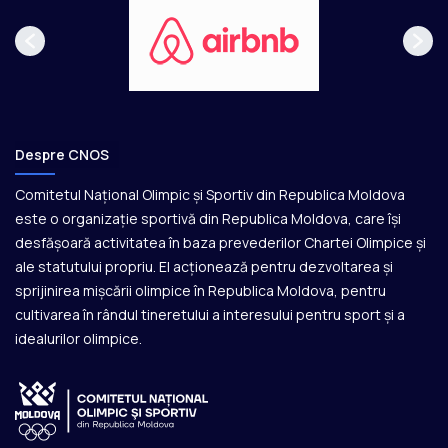
Despre CNOS
Comitetul Național Olimpic și Sportiv din Republica Moldova
este o organizație sportivă din Republica Moldova, care își
desfășoară activitatea în baza prevederilor Chartei Olimpice și
ale statutului propriu. El acționează pentru dezvoltarea și
sprijinirea mișcării olimpice în Republica Moldova, pentru
cultivarea în rândul tineretului a interesului pentru sport și a
idealurilor olimpice.