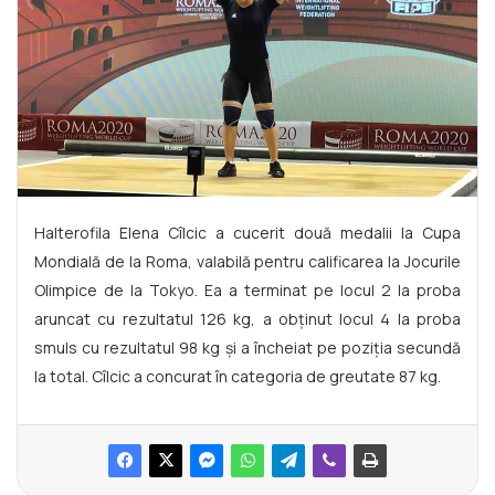
Halterofila Elena Cîlcic a cucerit două medalii la Cupa
Mondială de la Roma, valabilă pentru calificarea la Jocurile
Olimpice de la Tokyo. Ea a terminat pe locul 2 la proba
aruncat cu rezultatul 126 kg, a obținut locul 4 la proba
smuls cu rezultatul 98 kg și a încheiat pe poziția secundă
la total. Cîlcic a concurat în categoria de greutate 87 kg.