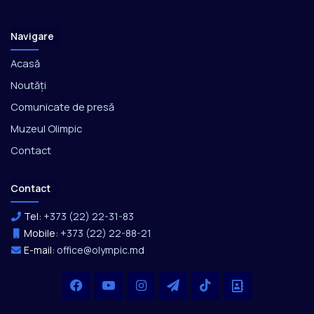
Navigare
Acasă
Noutăți
Comunicate de presă
Muzeul Olimpic
Contact
Contact
Tel:
+373 (22) 22-31-83
Mobile:
+373 (22) 22-88-21
E-mail:
office@olympic.md
Facebook
YouTube
Instagram
Telegram
TikTok
Office