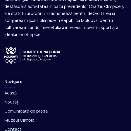
desfășoară activitatea în baza prevederilor Chartei Olimpice și
ale statutului propriu. El acționează pentru dezvoltarea și
sprijinirea mișcării olimpice în Republica Moldova, pentru
cultivarea în rândul tineretului a interesului pentru sport și a
idealurilor olimpice.
Navigare
Acasă
Noutăți
Comunicate de presă
Muzeul Olimpic
Contact