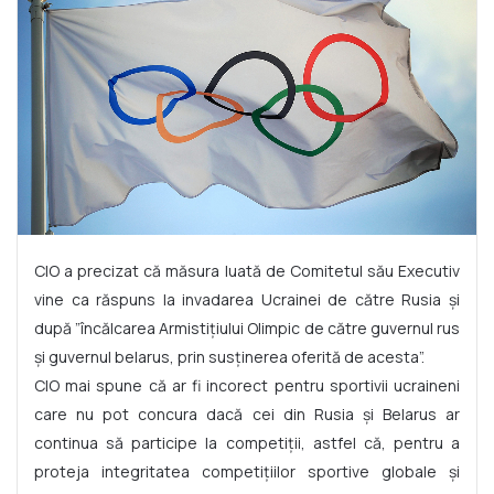
CIO a precizat că măsura luată de Comitetul său Executiv
vine ca răspuns la invadarea Ucrainei de către Rusia şi
după ”încălcarea Armistiţiului Olimpic de către guvernul rus
şi guvernul belarus, prin susţinerea oferită de acesta”.
CIO mai spune că ar fi incorect pentru sportivii ucraineni
care nu pot concura dacă cei din Rusia şi Belarus ar
continua să participe la competiţii, astfel că, pentru a
proteja integritatea competiţiilor sportive globale şi