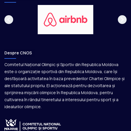
Despre CNOS
Comitetul Național Olimpic și Sportiv din Republica Moldova
este o organizație sportivă din Republica Moldova, care își
desfășoară activitatea în baza prevederilor Chartei Olimpice și
ale statutului propriu. El acționează pentru dezvoltarea și
sprijinirea mișcării olimpice în Republica Moldova, pentru
cultivarea în rândul tineretului a interesului pentru sport și a
idealurilor olimpice.