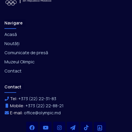
Navigare
Acasă
Noutăți
Comunicate de presă
Muzeul Olimpic
Contact
Contact
Tel:
+373 (22) 22-31-83
Mobile:
+373 (22) 22-88-21
E-mail:
office@olympic.md
Facebook
YouTube
Instagram
Telegram
TikTok
Office