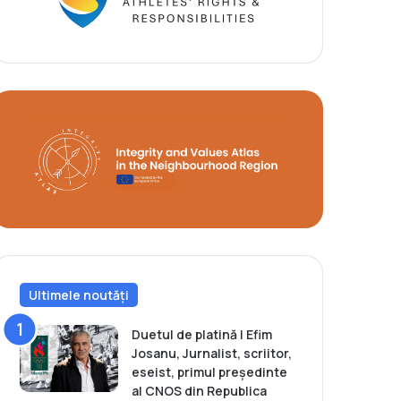
Ultimele noutăți
Duetul de platină | Efim
Josanu, Jurnalist, scriitor,
eseist, primul președinte
al CNOS din Republica