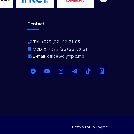
Contact
Tel:
+373 (22) 22-31-83
Mobile:
+373 (22) 22-88-21
E-mail:
office@olympic.md
Facebook
YouTube
Instagram
Telegram
TikTok
Office
Dezvoltat în
Tagme