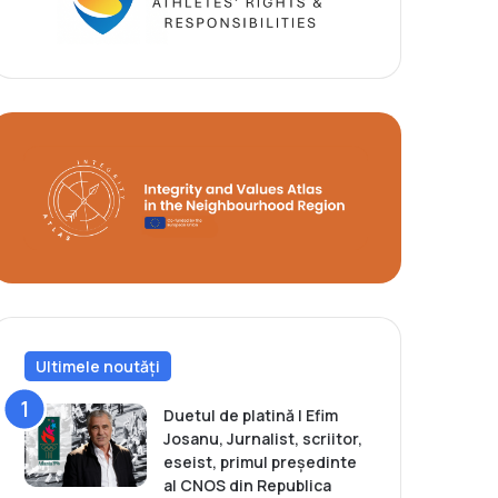
Ultimele noutăți
Duetul de platină | Efim
Josanu, Jurnalist, scriitor,
eseist, primul președinte
al CNOS din Republica