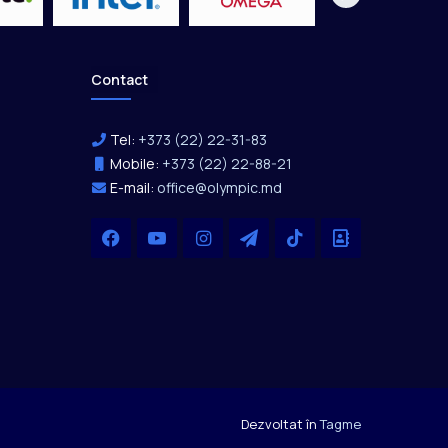
Contact
Tel:
+373 (22) 22-31-83
Mobile:
+373 (22) 22-88-21
E-mail:
office@olympic.md
Facebook
YouTube
Instagram
Telegram
TikTok
Office
Dezvoltat în
Tagme