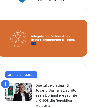
Ultimele noutăți
Duetul de platină | Efim
Josanu, Jurnalist, scriitor,
eseist, primul președinte
al CNOS din Republica
Moldova