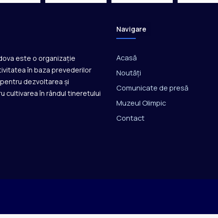
Navigare
Acasă
ldova este o organizație
ivitatea în baza prevederilor
Noutăți
ă pentru dezvoltarea și
Comunicate de presă
u cultivarea în rândul tineretului
Muzeul Olimpic
Contact