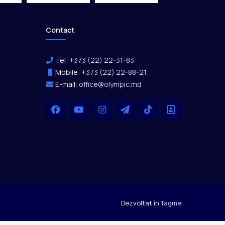
Contact
Tel:
+373 (22) 22-31-83
Mobile:
+373 (22) 22-88-21
E-mail:
office@olympic.md
Facebook
YouTube
Instagram
Telegram
TikTok
Office
Dezvoltat în
Tagme