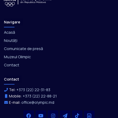
Navigare
Acasă
Noutăți
Comunicate de presă
Muzeul Olimpic
Contact
Contact
Tel:
+373 (22) 22-31-83
Mobile:
+373 (22) 22-88-21
E-mail:
office@olympic.md
Facebook
YouTube
Instagram
Telegram
TikTok
Office