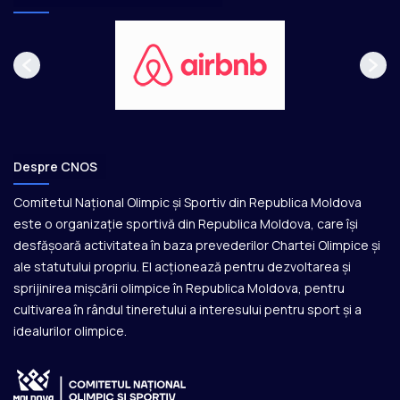
Despre CNOS
Comitetul Național Olimpic și Sportiv din Republica Moldova
este o organizație sportivă din Republica Moldova, care își
desfășoară activitatea în baza prevederilor Chartei Olimpice și
ale statutului propriu. El acționează pentru dezvoltarea și
sprijinirea mișcării olimpice în Republica Moldova, pentru
cultivarea în rândul tineretului a interesului pentru sport și a
idealurilor olimpice.