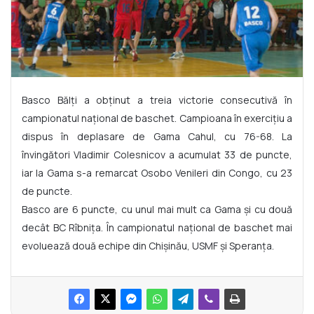
Basco Bălți a obținut a treia victorie consecutivă în
campionatul național de baschet. Campioana în exercițiu a
dispus în deplasare de Gama Cahul, cu 76-68. La
învingători Vladimir Colesnicov a acumulat 33 de puncte,
iar la Gama s-a remarcat Osobo Venileri din Congo, cu 23
de puncte.
Basco are 6 puncte, cu unul mai mult ca Gama și cu două
decât BC Rîbnița. În campionatul național de baschet mai
evoluează două echipe din Chișinău, USMF și Speranța.