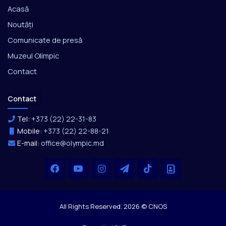
Acasă
Noutăți
Comunicate de presă
Muzeul Olimpic
Contact
Contact
Tel:
+373 (22) 22-31-83
Mobile:
+373 (22) 22-88-21
E-mail:
office@olympic.md
Facebook
YouTube
Instagram
Telegram
TikTok
Office
All Rights Reserved. 2026 © CNOS