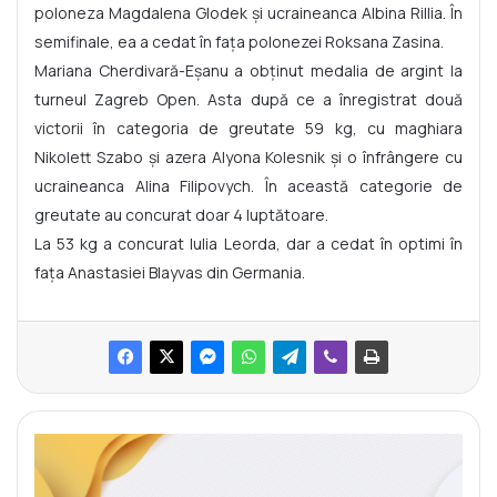
poloneza Magdalena Glodek și ucraineanca Albina Rillia. În
semifinale, ea a cedat în fața polonezei Roksana Zasina.
Mariana Cherdivară-Eșanu a obținut medalia de argint la
turneul Zagreb Open. Asta după ce a înregistrat două
victorii în categoria de greutate 59 kg, cu maghiara
Nikolett Szabo și azera Alyona Kolesnik și o înfrângere cu
ucraineanca Alina Filipovych. În această categorie de
greutate au concurat doar 4 luptătoare.
La 53 kg a concurat Iulia Leorda, dar a cedat în optimi în
fața Anastasiei Blayvas din Germania.
A
c
r