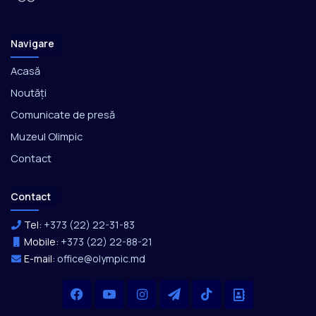
Navigare
Acasă
Noutăți
Comunicate de presă
Muzeul Olimpic
Contact
Contact
Tel:
+373 (22) 22-31-83
Mobile:
+373 (22) 22-88-21
E-mail:
office@olympic.md
Facebook
YouTube
Instagram
Telegram
TikTok
Office