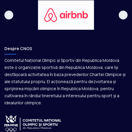
Despre CNOS
Comitetul Național Olimpic și Sportiv din Republica Moldova
este o organizație sportivă din Republica Moldova, care își
desfășoară activitatea în baza prevederilor Chartei Olimpice și
ale statutului propriu. El acționează pentru dezvoltarea și
sprijinirea mișcării olimpice în Republica Moldova, pentru
cultivarea în rândul tineretului a interesului pentru sport și a
idealurilor olimpice.