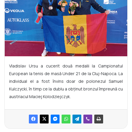
Vladislav Ursu a cucerit două medalii la Campionatul
European la tenis de masă Under 21 de la Cluj-Napoca. La
individual el a fost învins doar de polonezul Samuel
Kulczycki, în timp ce la dublu a obținut bronzul împreună cu
austriacul Maciej Kolodziejczyk.