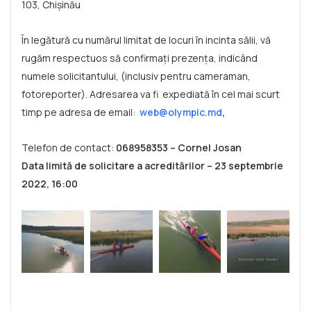
103, Chișinău
În legătură cu numărul limitat de locuri în incinta sălii, vă
rugăm respectuos să confirmați prezența, indicând
numele solicitantului, (inclusiv pentru cameraman,
fotoreporter). Adresarea va fi expediată în cel mai scurt
timp pe adresa de email:
web@olympic.md
,
Telefon de contact:
068958353 – Cornel Josan
Data limită de solicitare a acreditărilor – 23 septembrie
2022, 16:00