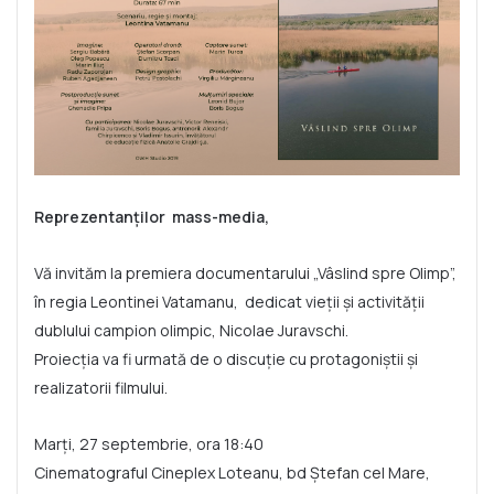
Reprezentanților mass-media,
Vă invităm la premiera documentarului „Vâslind spre Olimp”,
în regia Leontinei Vatamanu, dedicat vieții și activității
dublului campion olimpic, Nicolae Juravschi.
Proiecția va fi urmată de o discuție cu protagoniștii și
realizatorii filmului.
Marți, 27 septembrie, ora 18:40
Cinematograful Cineplex Loteanu, bd Ștefan cel Mare,