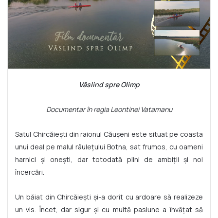
Vâslind spre Olimp
Documentar în regia Leontinei Vatamanu
Satul Chircăiești din raionul Căușeni este situat pe coasta
unui deal pe malul râulețului Botna, sat frumos, cu oameni
harnici și onești, dar totodată plini de ambiții și noi
încercări.
Un băiat din Chircăiești și-a dorit cu ardoare să realizeze
un vis. Încet, dar sigur și cu multă pasiune a învățat să