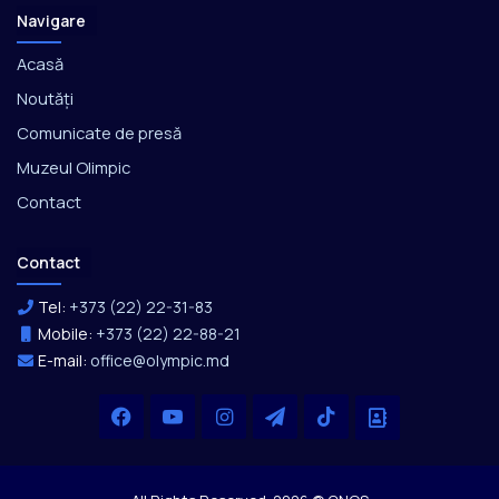
Navigare
Acasă
Noutăți
Comunicate de presă
Muzeul Olimpic
Contact
Contact
Tel:
+373 (22) 22-31-83
Mobile:
+373 (22) 22-88-21
E-mail:
office@olympic.md
Facebook
YouTube
Instagram
Telegram
TikTok
Office