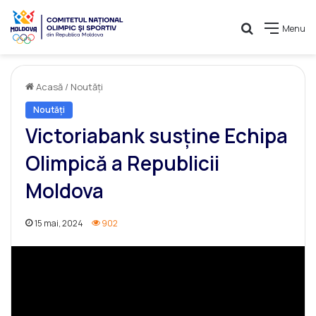
Caută
Menu
Acasă
/
Noutăți
Noutăți
Victoriabank susține Echipa
Olimpică a Republicii
Moldova
15 mai, 2024
902