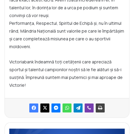
talentul lor, în dorința lor de a urca pe podium și suntem
convinși că vor reuși.
Performanța, Respectul, Spiritul de Echipă și, nu în ultimul
rând, Mândria Națională sunt valorile pe care le împărtășim
și care completează misiunea pe care o au sportivii
moldoveni.
Victoriabank îndeamnă toți cetățenii care apreciază
sportul și talentul campionilor noștri să le fie alături și să-i
susțină. Împreună suntem mai puternici și mai aproape de
Victorie!
S