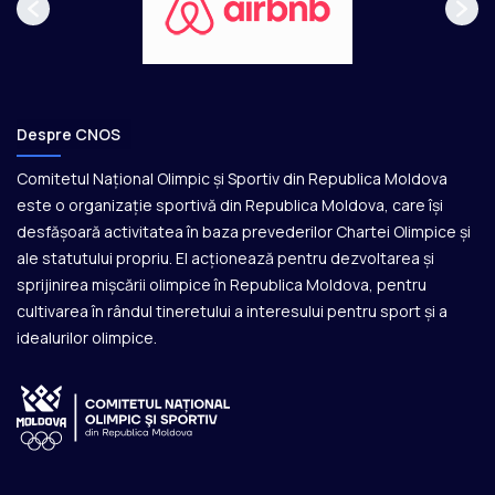
Despre CNOS
Comitetul Național Olimpic și Sportiv din Republica Moldova
este o organizație sportivă din Republica Moldova, care își
desfășoară activitatea în baza prevederilor Chartei Olimpice și
ale statutului propriu. El acționează pentru dezvoltarea și
sprijinirea mișcării olimpice în Republica Moldova, pentru
cultivarea în rândul tineretului a interesului pentru sport și a
idealurilor olimpice.