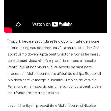
În sport, fiecare secundă este o oportunitate de a scrie
istorie. În ring sau pe teren, cu vâsla sau cu arcul în mână,
sportivii moldoveni luptă pentru victorie. Vor să fie mereu
cei mai buni, visează la Olimpiadă, își doresc o medalie.
Pentru a-și atinge visurile, ei au nevoie de susținere.
În acest an, Victoriabank este alături de echipa Republicii
Moldova care va merge la Jocurile Olimpice de Vară din
Paris, unde marii sportivi din lume vor concura pentru cele
mai râvnite trofee din palmares.
Levon Khanikyan, președintele Victoriabank, și Nicolae