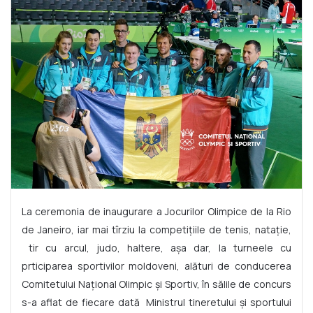
La ceremonia de inaugurare a Jocurilor Olimpice de la Rio
de Janeiro, iar mai tîrziu la competițiile de tenis, natație,
tir cu arcul, judo, haltere, așa dar, la turneele cu
prticiparea sportivilor moldoveni, alături de conducerea
Comitetului Național Olimpic și Sportiv, în sălile de concurs
s-a aflat de fiecare dată Ministrul tineretului și sportului