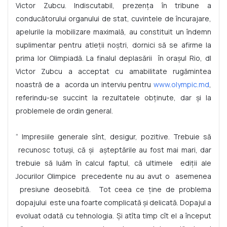
Victor Zubcu. Indiscutabil, prezența în tribune a
conducătorului organului de stat, cuvintele de încurajare,
apelurile la mobilizare maximală, au constituit un îndemn
suplimentar pentru atleții noștri, dornici să se afirme la
prima lor Olimpiadă. La finalul deplasării în orașul Rio, dl
Victor Zubcu a acceptat cu amabilitate rugămintea
noastră de a acorda un interviu pentru
www.olympic.md
,
referindu-se succint la rezultatele obținute, dar și la
problemele de ordin general.
“ Impresiile generale sînt, desigur, pozitive. Trebuie să
recunosc totuși, că și așteptările au fost mai mari, dar
trebuie să luăm în calcul faptul, că ultimele ediții ale
Jocurilor Olimpice precedente nu au avut o asemenea
presiune deosebită. Tot ceea ce ține de problema
dopajului este una foarte complicată și delicată. Dopajul a
evoluat odată cu tehnologia. Și atîta timp cît el a început