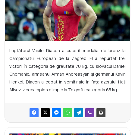
Luptătorul Vasile Diacon a cucerit medalia de bronz la
Campionatul European de la Zagreb. El a repurtat trei
victorii în categoria de greutate 70 kg, cu slovacul Daniel
Chomanic, armeanul Arman Andreasyan și germanul Kevin
Henkel. Diacon a cedat în semifinale în fața azerului Haji
Aliyev, vicecampion olimpic la Tokyo în categoria 65 kg.