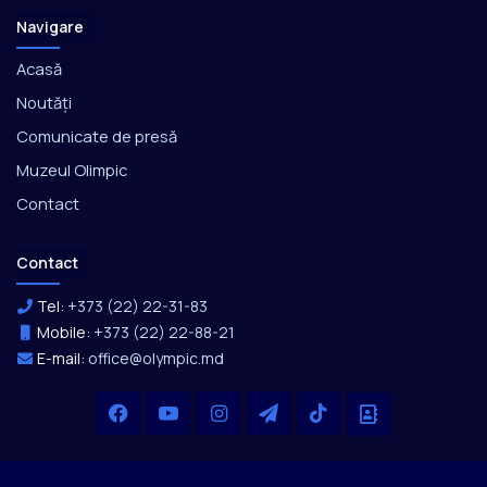
Navigare
Acasă
Noutăți
Comunicate de presă
Muzeul Olimpic
Contact
Contact
Tel:
+373 (22) 22-31-83
Mobile:
+373 (22) 22-88-21
E-mail:
office@olympic.md
Facebook
YouTube
Instagram
Telegram
TikTok
Office