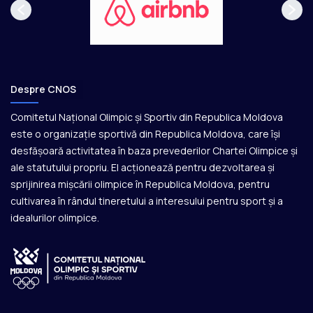
Despre CNOS
Comitetul Național Olimpic și Sportiv din Republica Moldova
este o organizație sportivă din Republica Moldova, care își
desfășoară activitatea în baza prevederilor Chartei Olimpice și
ale statutului propriu. El acționează pentru dezvoltarea și
sprijinirea mișcării olimpice în Republica Moldova, pentru
cultivarea în rândul tineretului a interesului pentru sport și a
idealurilor olimpice.