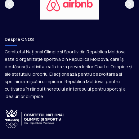
Despre CNOS
Comitetul Național Olimpic și Sportiv din Republica Moldova
este o organizație sportivă din Republica Moldova, care își
desfășoară activitatea în baza prevederilor Chartei Olimpice și
ale statutului propriu. El acționează pentru dezvoltarea și
sprijinirea mișcării olimpice în Republica Moldova, pentru
cultivarea în rândul tineretului a interesului pentru sport și a
idealurilor olimpice.