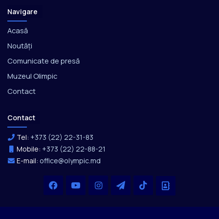
Navigare
Acasă
Noutăți
Comunicate de presă
Muzeul Olimpic
Contact
Contact
Tel:
+373 (22) 22-31-83
Mobile:
+373 (22) 22-88-21
E-mail:
office@olympic.md
Facebook
YouTube
Instagram
Telegram
TikTok
Office