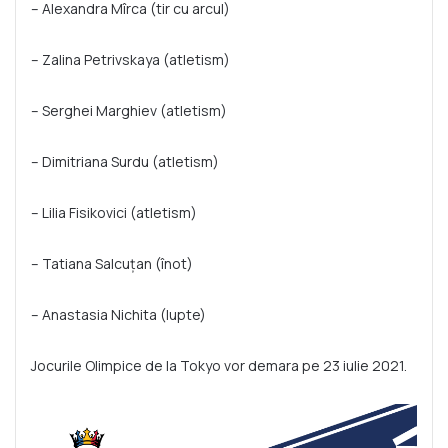
– Alexandra Mîrca (tir cu arcul)
– Zalina Petrivskaya (atletism)
– Serghei Marghiev (atletism)
– Dimitriana Surdu (atletism)
– Lilia Fisikovici (atletism)
– Tatiana Salcuțan (înot)
– Anastasia Nichita (lupte)
Jocurile Olimpice de la Tokyo vor demara pe 23 iulie 2021.