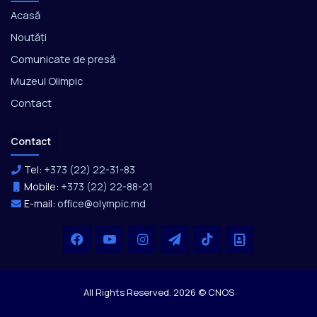
Acasă
Noutăți
Comunicate de presă
Muzeul Olimpic
Contact
Contact
Tel:
+373 (22) 22-31-83
Mobile:
+373 (22) 22-88-21
E-mail:
office@olympic.md
Facebook
YouTube
Instagram
Telegram
TikTok
Office
All Rights Reserved. 2026 © CNOS