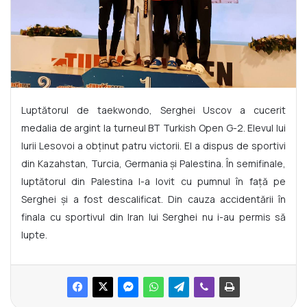
Luptătorul de taekwondo, Serghei Uscov a cucerit
medalia de argint la turneul BT Turkish Open G-2. Elevul lui
Iurii Lesovoi a obținut patru victorii. El a dispus de sportivi
din Kazahstan, Turcia, Germania și Palestina. În semifinale,
luptătorul din Palestina l-a lovit cu pumnul în față pe
Serghei și a fost descalificat. Din cauza accidentării în
finala cu sportivul din Iran lui Serghei nu i-au permis să
lupte.