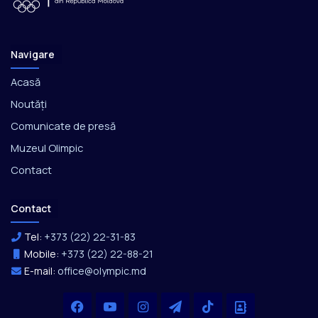
Navigare
Acasă
Noutăți
Comunicate de presă
Muzeul Olimpic
Contact
Contact
Tel:
+373 (22) 22-31-83
Mobile:
+373 (22) 22-88-21
E-mail:
office@olympic.md
Facebook
YouTube
Instagram
Telegram
TikTok
Office