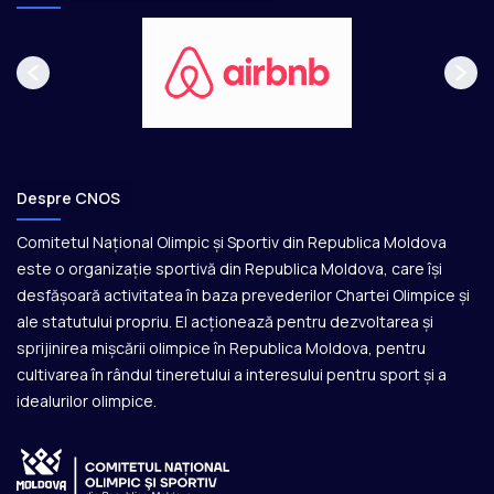
Despre CNOS
Comitetul Național Olimpic și Sportiv din Republica Moldova
este o organizație sportivă din Republica Moldova, care își
desfășoară activitatea în baza prevederilor Chartei Olimpice și
ale statutului propriu. El acționează pentru dezvoltarea și
sprijinirea mișcării olimpice în Republica Moldova, pentru
cultivarea în rândul tineretului a interesului pentru sport și a
idealurilor olimpice.