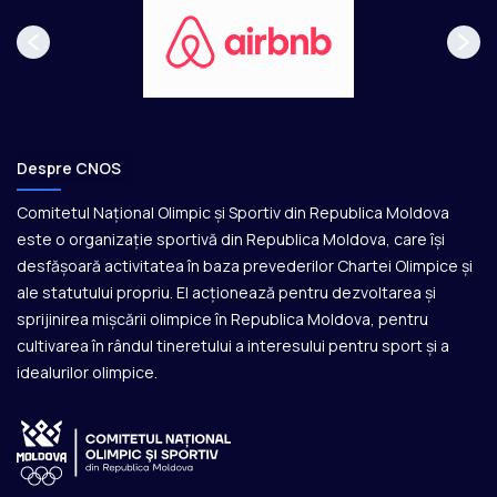
Despre CNOS
Comitetul Național Olimpic și Sportiv din Republica Moldova
este o organizație sportivă din Republica Moldova, care își
desfășoară activitatea în baza prevederilor Chartei Olimpice și
ale statutului propriu. El acționează pentru dezvoltarea și
sprijinirea mișcării olimpice în Republica Moldova, pentru
cultivarea în rândul tineretului a interesului pentru sport și a
idealurilor olimpice.