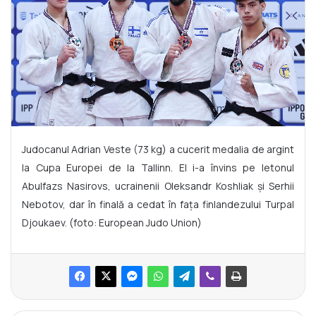
Judocanul Adrian Veste (73 kg) a cucerit medalia de argint
la Cupa Europei de la Tallinn. El i-a învins pe letonul
Abulfazs Nasirovs, ucrainenii Oleksandr Koshliak și Serhii
Nebotov, dar în finală a cedat în fața finlandezului Turpal
Djoukaev. (foto: European Judo Union)