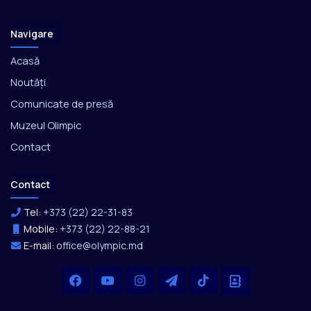
Navigare
Acasă
Noutăți
Comunicate de presă
Muzeul Olimpic
Contact
Contact
Tel:
+373 (22) 22-31-83
Mobile:
+373 (22) 22-88-21
E-mail:
office@olympic.md
Facebook
YouTube
Instagram
Telegram
TikTok
Office