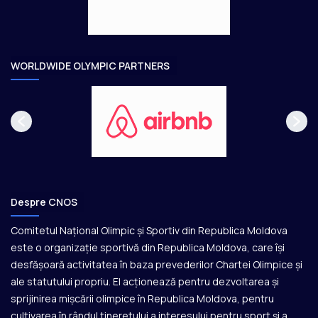
e
o
a
r
e
WORLDWIDE OLYMPIC PARTNERS
Despre CNOS
Comitetul Național Olimpic și Sportiv din Republica Moldova
este o organizație sportivă din Republica Moldova, care își
desfășoară activitatea în baza prevederilor Chartei Olimpice și
ale statutului propriu. El acționează pentru dezvoltarea și
sprijinirea mișcării olimpice în Republica Moldova, pentru
cultivarea în rândul tineretului a interesului pentru sport și a