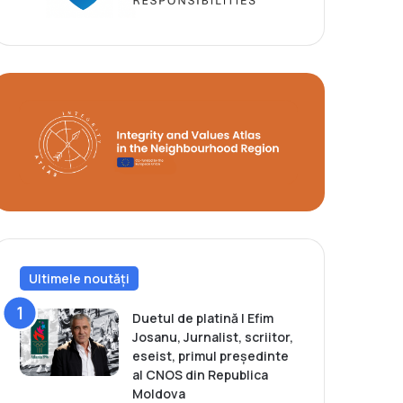
Ultimele noutăți
Duetul de platină | Efim
Josanu, Jurnalist, scriitor,
eseist, primul președinte
al CNOS din Republica
Moldova