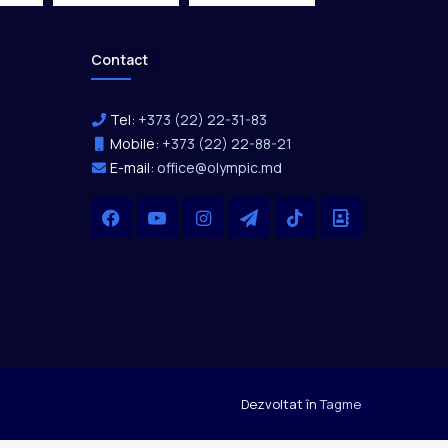
Contact
Tel:
+373 (22) 22-31-83
Mobile:
+373 (22) 22-88-21
E-mail:
office@olympic.md
Facebook
YouTube
Instagram
Telegram
TikTok
Office
Dezvoltat în
Tagme