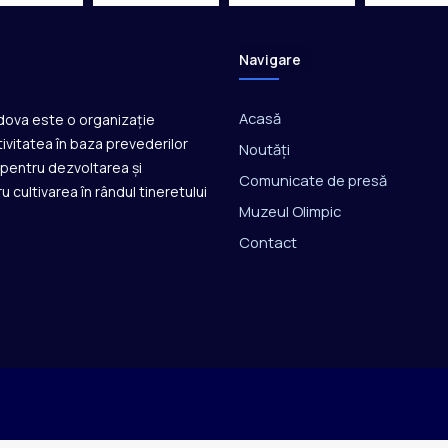
Navigare
Acasă
ldova este o organizație
ivitatea în baza prevederilor
Noutăți
ă pentru dezvoltarea și
Comunicate de presă
u cultivarea în rândul tineretului
Muzeul Olimpic
Contact