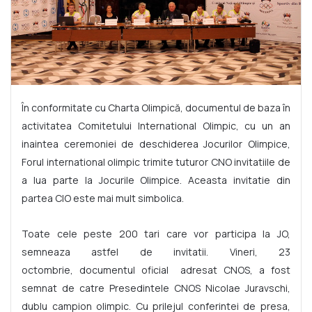
În conformitate cu Charta Olimpică, documentul de baza în
activitatea Comitetului International Olimpic, cu un an
inaintea ceremoniei de deschiderea Jocurilor Olimpice,
Forul international olimpic trimite tuturor CNO invitatiile de
a lua parte la Jocurile Olimpice. Aceasta invitatie din
partea CIO este mai mult simbolica.
Toate cele peste 200 tari care vor participa la JO,
semneaza astfel de invitatii. Vineri, 23
octombrie, documentul oficial adresat CNOS, a fost
semnat de catre Presedintele CNOS Nicolae Juravschi,
dublu campion olimpic. Cu prilejul conferintei de presa,