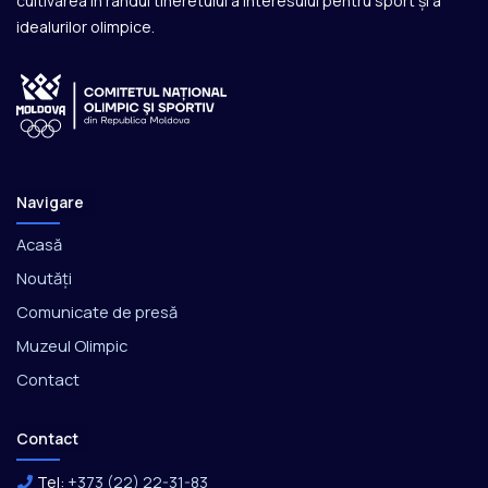
cultivarea în rândul tineretului a interesului pentru sport și a
idealurilor olimpice.
Navigare
Acasă
Noutăți
Comunicate de presă
Muzeul Olimpic
Contact
Contact
Tel:
+373 (22) 22-31-83