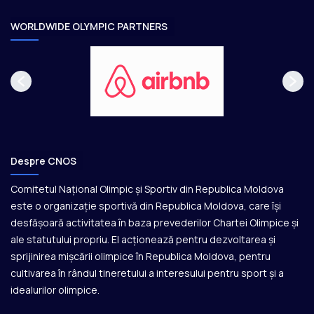
r
e
WORLDWIDE OLYMPIC PARTNERS
Despre CNOS
Comitetul Național Olimpic și Sportiv din Republica Moldova
este o organizație sportivă din Republica Moldova, care își
desfășoară activitatea în baza prevederilor Chartei Olimpice și
ale statutului propriu. El acționează pentru dezvoltarea și
sprijinirea mișcării olimpice în Republica Moldova, pentru
cultivarea în rândul tineretului a interesului pentru sport și a
idealurilor olimpice.