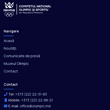
Navigare
Acasă
Noutăți
Comunicate de presă
Muzeul Olimpic
Contact
Contact
Tel:
+373 (22) 22-31-83
Mobile:
+373 (22) 22-88-21
E-mail:
office@olympic.md