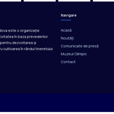
Navigare
Acasă
ldova este o organizație
ivitatea în baza prevederilor
Noutăți
ă pentru dezvoltarea și
Comunicate de presă
u cultivarea în rândul tineretului
Muzeul Olimpic
Contact