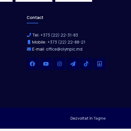
Contact
Tel:
+373 (22) 22-31-83
Mobile:
+373 (22) 22-88-21
E-mail:
office@olympic.md
Facebook
YouTube
Instagram
Telegram
TikTok
Office
Dezvoltat în
Tagme