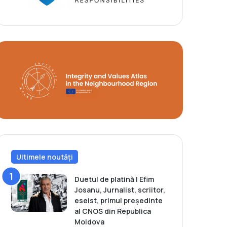
Ultimele noutăți
Duetul de platină | Efim
Josanu, Jurnalist, scriitor,
eseist, primul președinte
al CNOS din Republica
Moldova