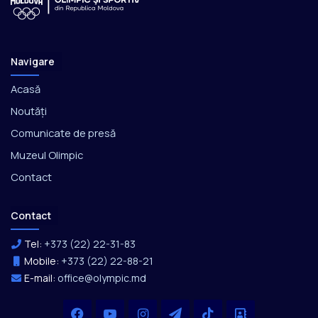
Navigare
Acasă
Noutăți
Comunicate de presă
Muzeul Olimpic
Contact
Contact
Tel:
+373 (22) 22-31-83
Mobile:
+373 (22) 22-88-21
E-mail:
office@olympic.md
Facebook
YouTube
Instagram
Telegram
TikTok
Office