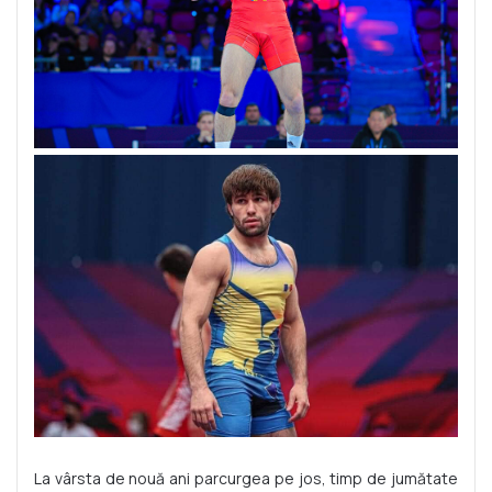
La vârsta de nouă ani parcurgea pe jos, timp de jumătate