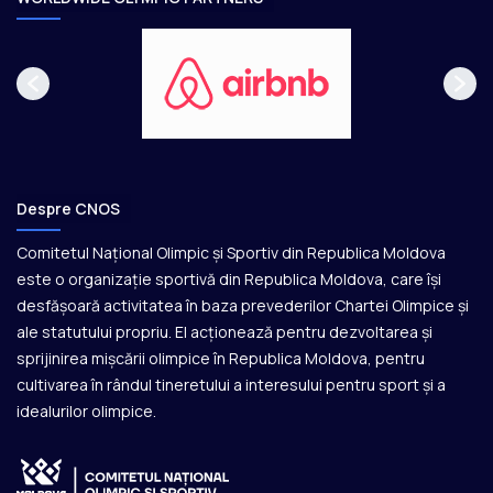
Despre CNOS
Comitetul Național Olimpic și Sportiv din Republica Moldova
este o organizație sportivă din Republica Moldova, care își
desfășoară activitatea în baza prevederilor Chartei Olimpice și
ale statutului propriu. El acționează pentru dezvoltarea și
sprijinirea mișcării olimpice în Republica Moldova, pentru
cultivarea în rândul tineretului a interesului pentru sport și a
idealurilor olimpice.