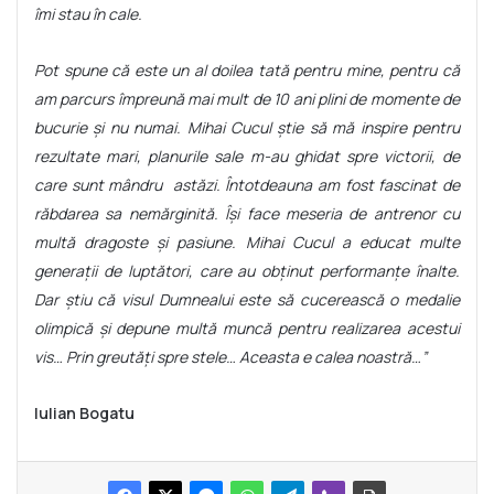
îmi stau în cale.
Pot spune că este un al doilea tată pentru mine, pentru că
am parcurs împreună mai mult de 10 ani plini de momente de
bucurie și nu numai. Mihai Cucul știe să mă inspire pentru
rezultate mari, planurile sale m-au ghidat spre victorii, de
care sunt mândru astăzi. Întotdeauna am fost fascinat de
răbdarea sa nemărginită. Își face meseria de antrenor cu
multă dragoste și pasiune. Mihai Cucul a educat multe
generații de luptători, care au obținut performanțe înalte.
Dar știu că visul Dumnealui este să cucerească o medalie
olimpică și depune multă muncă pentru realizarea acestui
vis… Prin greutăți spre stele… Aceasta e calea noastră…”
Iulian Bogatu