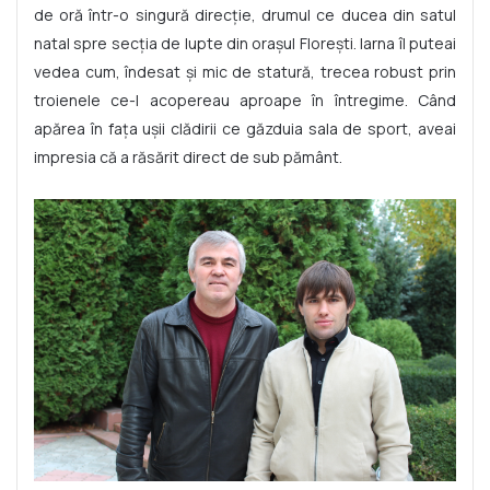
de oră într-o singură direcție, drumul ce ducea din satul
natal spre secția de lupte din orașul Florești. Iarna îl puteai
vedea cum, îndesat și mic de statură, trecea robust prin
troienele ce-l acopereau aproape în întregime. Când
apărea în fața ușii clădirii ce găzduia sala de sport, aveai
impresia că a răsărit direct de sub pământ.