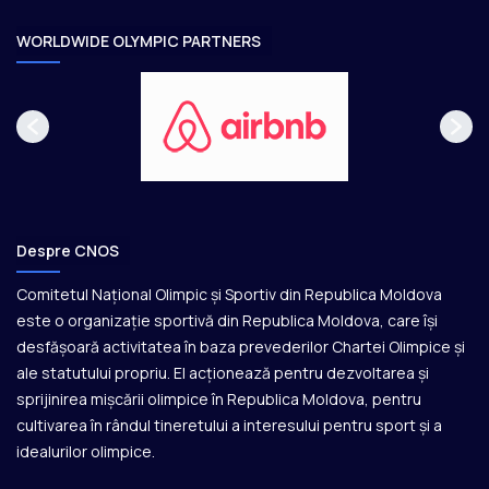
r
e
WORLDWIDE OLYMPIC PARTNERS
Despre CNOS
Comitetul Național Olimpic și Sportiv din Republica Moldova
este o organizație sportivă din Republica Moldova, care își
desfășoară activitatea în baza prevederilor Chartei Olimpice și
ale statutului propriu. El acționează pentru dezvoltarea și
sprijinirea mișcării olimpice în Republica Moldova, pentru
cultivarea în rândul tineretului a interesului pentru sport și a
idealurilor olimpice.