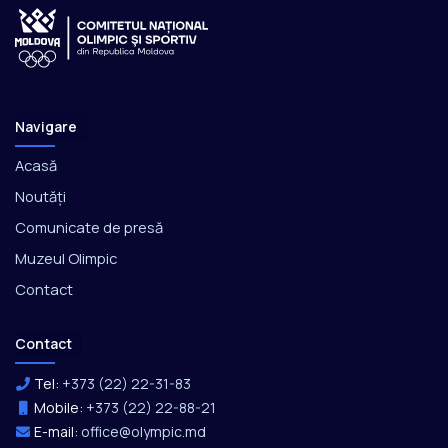
Navigare
Acasă
Noutăți
Comunicate de presă
Muzeul Olimpic
Contact
Contact
Tel:
+373 (22) 22-31-83
Mobile:
+373 (22) 22-88-21
E-mail:
office@olympic.md